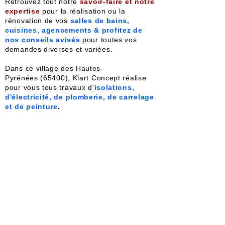
Retrouvez tout notre
savoir-faire et notre
expertise
pour la réalisation ou la
rénovation de vos
salles de bains,
cuisines, agencements & profitez de
nos conseils avisés
pour toutes vos
demandes diverses et variées.
Dans ce village des Hautes-
Pyrénées
(65400), Klart Concept réalise
pour vous tous travaux d'
isolations,
d'électricité, de plomberie, de carrelage
et de peinture
.