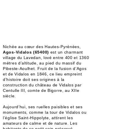
Nichée au cœur des Hautes-Pyrénées,
Agos-Vidalos (65400)
est un charmant
village du Lavedan, lové entre 400 et 1360
mètres d’altitude, au pied du massif du
Pibeste-Aoulhet. Fruit de la fusion d’Agos
et de Vidalos en 1846, ce lieu empreint
d’histoire doit ses origines à la
construction du château de Vidalos par
Centulle III, comte de Bigorre, au XIIe
siècle.
Aujourd’hui, ses ruelles paisibles et ses
monuments, comme la tour de Vidalos ou
l’église Saint-Hippolyte, attirent les
amateurs de calme et de nature. Les
habitants de ce petit coin préservé