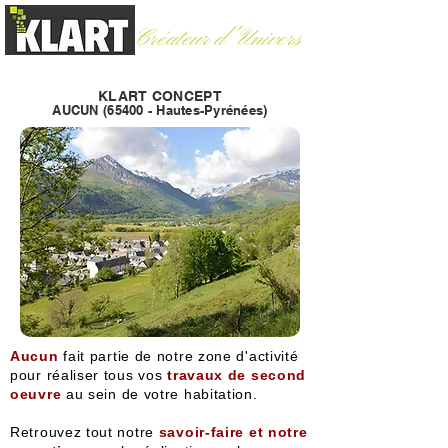
Créateur d'Univers
Argelès-Gazost (65)
-
06 60 30 83 06
KLART CONCEPT
AUCUN (65400 - Hautes-
Pyrénées)
Aucun
fait partie de notre zone d'activité
pour réaliser tous vos
travaux de second
oeuvre
au sein de votre habitation.
Retrouvez tout notre
savoir-faire et notre