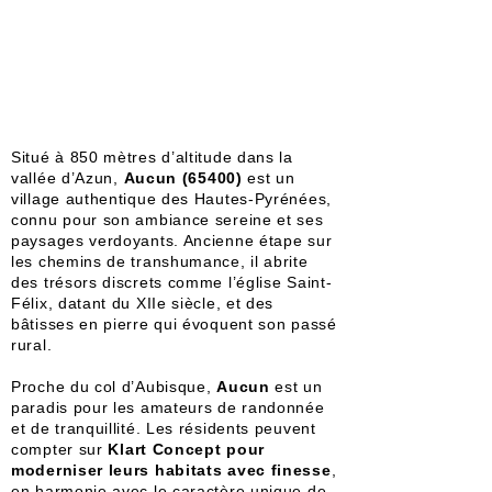
Situé à 850 mètres d’altitude dans la
vallée d’Azun,
Aucun (65400)
est un
village authentique des Hautes-Pyrénées,
connu pour son ambiance sereine et ses
paysages verdoyants. Ancienne étape sur
les chemins de transhumance, il abrite
des trésors discrets comme l’église Saint-
Félix, datant du XIIe siècle, et des
bâtisses en pierre qui évoquent son passé
rural.
Proche du col d’Aubisque,
Aucun
est un
paradis pour les amateurs de randonnée
et de tranquillité. Les résidents peuvent
compter sur
Klart Concept pour
moderniser leurs habitats avec finesse
,
en harmonie avec le caractère unique de