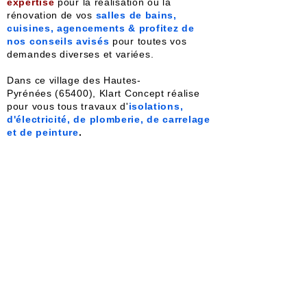
expertise
pour la réalisation ou la
rénovation de vos
salles de bains,
cuisines, agencements & profitez de
nos conseils avisés
pour toutes vos
demandes diverses et variées.
Dans ce village des Hautes-
Pyrénées
(65400), Klart Concept réalise
pour vous tous travaux d'
isolations,
d'électricité, de plomberie, de carrelage
et de peinture
.