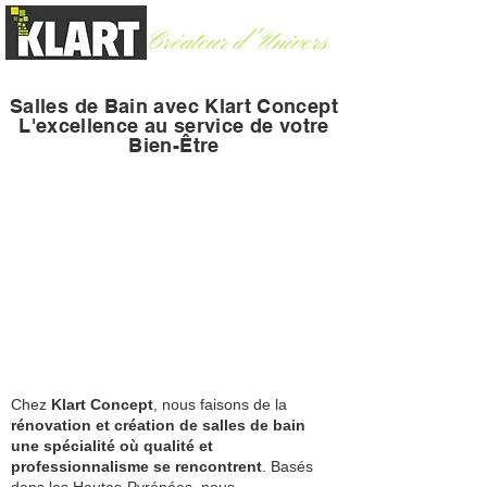
Créateur d'Univers
Argelès-Gazost (65)
-
06 60 30 83 06
Salles de Bain avec Klart Concept
L'excellence au service de votre
Bien-Être
Chez
Klart Concept
, nous faisons de la
rénovation et création de salles de bain
une spécialité où qualité et
professionnalisme se rencontrent
. Basés