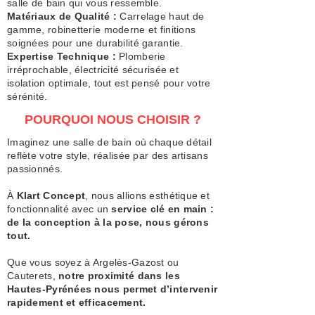
salle de bain qui vous ressemble.
Matériaux de Qualité :
Carrelage haut de
gamme, robinetterie moderne et finitions
soignées pour une durabilité garantie.
Expertise Technique :
Plomberie
irréprochable, électricité sécurisée et
isolation optimale, tout est pensé pour votre
sérénité.
POURQUOI NOUS CHOISIR ?
Imaginez une salle de bain où chaque détail
reflète votre style, réalisée par des artisans
passionnés.
À
Klart Concept
, nous allions esthétique et
fonctionnalité avec un
service clé en main :
de la conception à la pose, nous gérons
tout.
Que vous soyez à Argelès-Gazost ou
Cauterets,
notre proximité dans les
Hautes-Pyrénées nous permet d’intervenir
rapidement et efficacement.