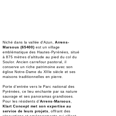
Niché dans la vallée d’Azun,
Arrens-
Marsous (65400)
est un village
emblématique des Hautes-Pyrénées, situé
à 875 mètres d’altitude au pied du col du
Soulor. Ancien carrefour pastoral, il
conserve un riche patrimoine avec son
église Notre-Dame du XIIIe siècle et ses
maisons traditionnelles en pierre.
Porte d’entrée vers le Parc national des
Pyrénées, ce lieu enchante par sa nature
sauvage et ses panoramas grandioses.
Pour les résidents d’
Arrens-Marsous
,
Klart Concept met son expertise au
service de leurs projets
, offrant des