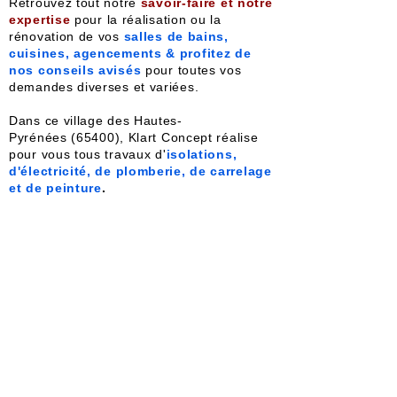
Retrouvez tout notre
savoir-faire et notre
expertise
pour la réalisation ou la
rénovation de vos
salles de bains,
cuisines, agencements & profitez de
nos conseils avisés
pour toutes vos
demandes diverses et variées.
Dans ce village des Hautes-
Pyrénées
(65400), Klart Concept réalise
pour vous tous travaux d'
isolations,
d'électricité, de plomberie, de carrelage
et de peinture
.