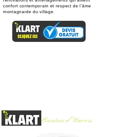
rénovations et aménagements qui allient
confort contemporain et respect de l’âme
montagnarde du village.
Créateur d'Univers
Argelès-Gazost (65)
-
06 60 30 83 06